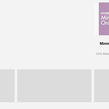
Minim
2019, Album 