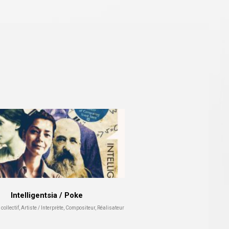
Intelligentsia / Poke
ollectif, Artiste / Interprète, Compositeur, Réalisateur