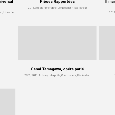
iversal
Pièces Rapportées
Il ma
2016, Artiste / Interprète, Compositeur, Réalisateur
ur, Librairie
2011,
Canal Tamagawa, opéra parlé
2005, 2011, Artiste / Interprète, Compositeur, Réalisateur