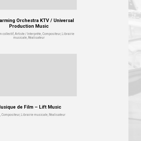
arming Orchestra KTV / Universal
Production Music
collectif, Artiste / Interprète, Compositeur, Librairie
musicale, Réalisateur
usique de Film – Lift Music
 Compositeur, Librairie musicale, Réalisateur