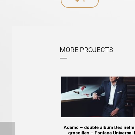
0
MORE PROJECTS
Adamo – double album Des nèfle
groseilles – Fontana Universal