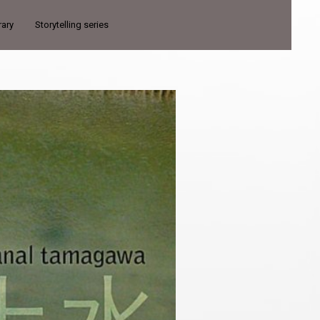
rary
Storytelling series