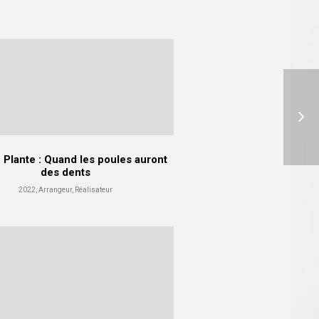
Plante : Quand les poules auront
des dents
2022, Arrangeur, Réalisateur