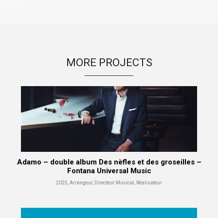
MORE PROJECTS
Adamo – double album Des nèfles et des groseilles –
Fontana Universal Music
2025, Arrangeur, Directeur Musical, Réalisateur