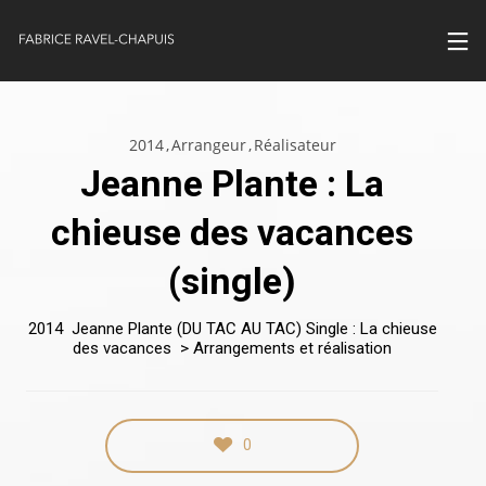
2014
Arrangeur
Réalisateur
Jeanne Plante : La
chieuse des vacances
(single)
2014 Jeanne Plante
(DU TAC AU TAC)
Single :
La chieuse
des vacances
>
Arrangements et réalisation
0