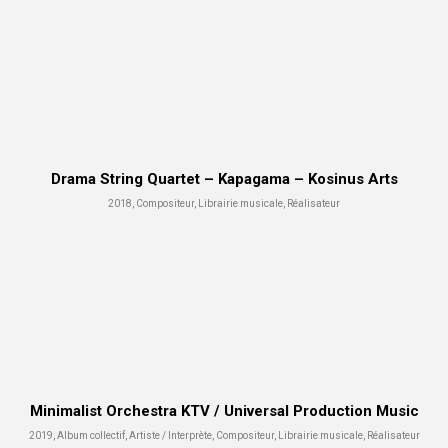
Drama String Quartet – Kapagama – Kosinus Arts
2018, Compositeur, Librairie musicale, Réalisateur
Minimalist Orchestra KTV / Universal Production Music
2019, Album collectif, Artiste / Interprète, Compositeur, Librairie musicale, Réalisateur